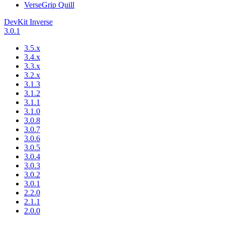
VerseGrip Quill
DevKit Inverse
3.0.1
3.5.x
3.4.x
3.3.x
3.2.x
3.1.3
3.1.2
3.1.1
3.1.0
3.0.8
3.0.7
3.0.6
3.0.5
3.0.4
3.0.3
3.0.2
3.0.1
2.2.0
2.1.1
2.0.0