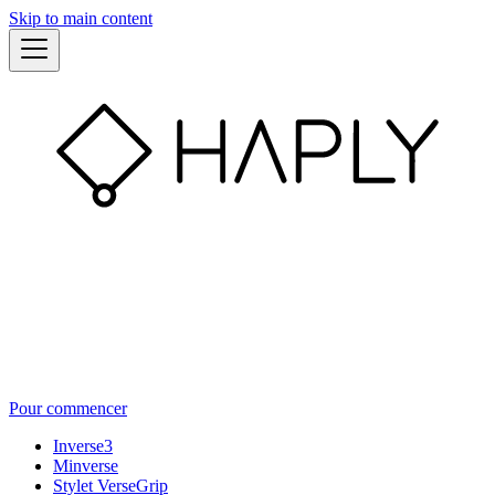
Skip to main content
Pour commencer
Inverse3
Minverse
Stylet VerseGrip