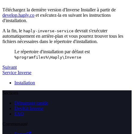
Téléchargez la dernière version d'Inverse Installer à partir de
develop.haply.co
et exécutez-la en suivant les instructions
d'installation.
A la fin, le
devrait s'exécuter
haply-inverse-service
automatiquement en arrière-plan et vous pourrez trouver tous les
fichiers nécessaires dans le répertoire d'installation.
Le répertoire d'installation par défaut est
%programfiles%\Haply\Inverse
Suivant
Service Inverse
Installation
Sections
Démarrage rapide
DevKit Inverse
FAQ
Communauté