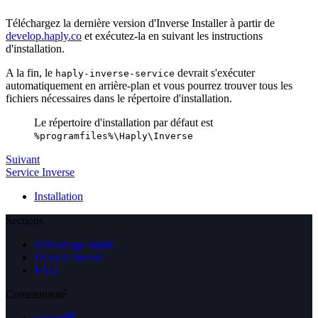
Téléchargez la dernière version d'Inverse Installer à partir de
develop.haply.co
et exécutez-la en suivant les instructions
d'installation.
A la fin, le
devrait s'exécuter
haply-inverse-service
automatiquement en arrière-plan et vous pourrez trouver tous les
fichiers nécessaires dans le répertoire d'installation.
Le répertoire d'installation par défaut est
%programfiles%\Haply\Inverse
Suivant
Service Inverse
Installation
Sections
Démarrage rapide
DevKit Inverse
FAQ
Communauté