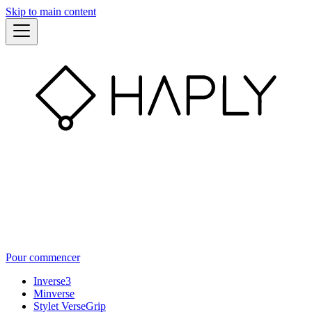
Skip to main content
Pour commencer
Inverse3
Minverse
Stylet VerseGrip