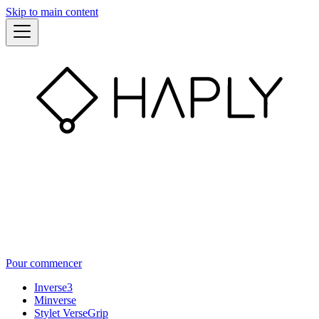
Skip to main content
Pour commencer
Inverse3
Minverse
Stylet VerseGrip