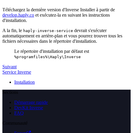
Téléchargez la dernière version d'Inverse Installer à partir de
develop.haply.co
et exécutez-la en suivant les instructions
d'installation.
A la fin, le
devrait s'exécuter
haply-inverse-service
automatiquement en arrière-plan et vous pourrez trouver tous les
fichiers nécessaires dans le répertoire d'installation.
Le répertoire d'installation par défaut est
%programfiles%\Haply\Inverse
Suivant
Service Inverse
Installation
Sections
Démarrage rapide
DevKit Inverse
FAQ
Communauté