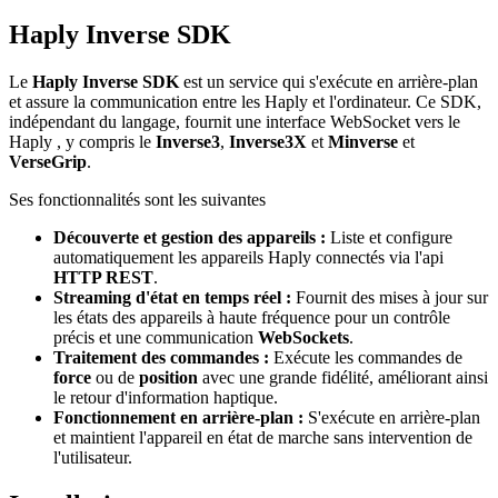
Haply Inverse SDK
Le
Haply Inverse SDK
est un service qui s'exécute en arrière-plan
et assure la communication entre les Haply et l'ordinateur. Ce SDK,
indépendant du langage, fournit une interface WebSocket vers le
Haply , y compris le
Inverse3
,
Inverse3X
et
Minverse
et
VerseGrip
.
Ses fonctionnalités sont les suivantes
Découverte et gestion des appareils :
Liste et configure
automatiquement les appareils Haply connectés via l'api
HTTP REST
.
Streaming d'état en temps réel :
Fournit des mises à jour sur
les états des appareils à haute fréquence pour un contrôle
précis et une communication
WebSockets
.
Traitement des commandes :
Exécute les commandes de
force
ou de
position
avec une grande fidélité, améliorant ainsi
le retour d'information haptique.
Fonctionnement en arrière-plan :
S'exécute en arrière-plan
et maintient l'appareil en état de marche sans intervention de
l'utilisateur.