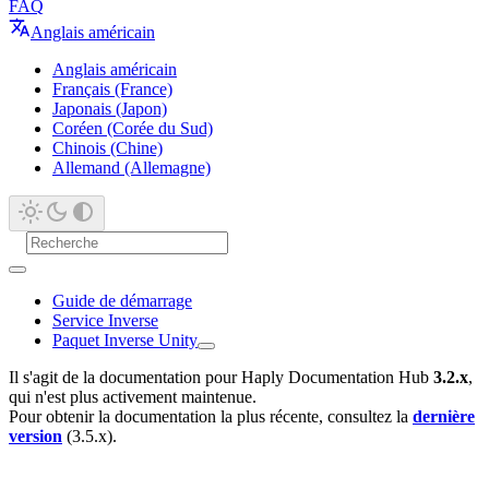
FAQ
Anglais américain
Anglais américain
Français (France)
Japonais (Japon)
Coréen (Corée du Sud)
Chinois (Chine)
Allemand (Allemagne)
Guide de démarrage
Service Inverse
Paquet Inverse Unity
Il s'agit de la documentation pour Haply Documentation Hub
3.2.x
,
qui n'est plus activement maintenue.
Pour obtenir la documentation la plus récente, consultez la
dernière
version
(3.5.x).