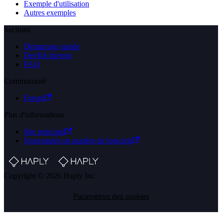
Exemple d'utilisation
Autres exemples
Sections
Démarrage rapide
DevKit Inverse
FAQ
Communauté
Forum
Plus d'informations
Site principal
Nouveautés en matière de logiciels
Copyright © 2026 Haply Inc.
Paramètres des cookies