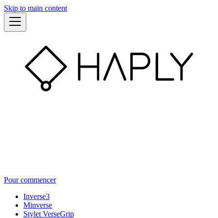
Skip to main content
Pour commencer
Inverse3
Minverse
Stylet VerseGrip