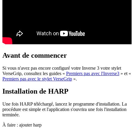
Avant de commencer
Si vous n'avez pas encore configuré votre Inverse 3 votre stylet
VerseGrip, consultez les guides «
Premiers pas avec l'Inverse3
» et «
Premiers pas avec le stylet VerseGrip
».
Installation de HARP
Une fois HARP téléchargé, lancez le programme d'installation. La
procédure est simple et l'application s'ouvrira une fois l'installation
terminée.
À faire : ajouter harp