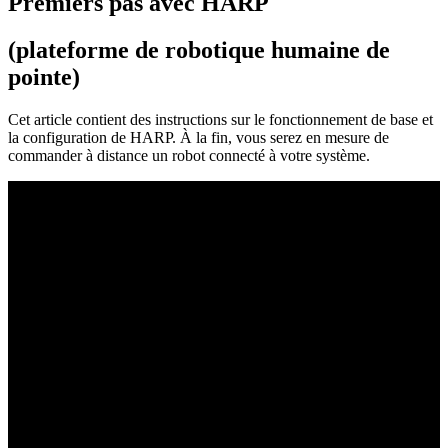
Premiers pas avec HARP
(plateforme de robotique humaine de
pointe)
Cet article contient des instructions sur le fonctionnement de base et
la configuration de HARP. À la fin, vous serez en mesure de
commander à distance un robot connecté à votre système.