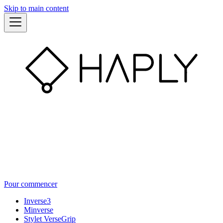
Skip to main content
Pour commencer
Inverse3
Minverse
Stylet VerseGrip