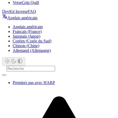
VerseGrip Quill
DevKit Inverse
FAQ
Anglais américain
Anglais américain
Français (France)
Japonais (Japon)
Coréen (Corée du Sud)
Chinois (Chine)
Allemand (Allemagne)
Premiers pas avec HARP