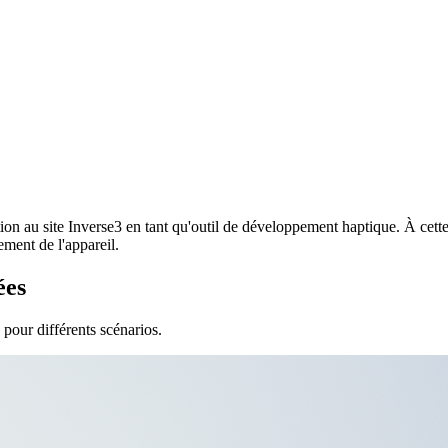
tion au site Inverse3 en tant qu'outil de développement haptique. À cette 
ement de l'appareil.
ées
 pour différents scénarios.