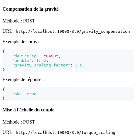
Compensation de la gravité
Méthode : POST
URL :
http://localhost:10000/3.0/gravity_compensation
Exemple de corps :
{
"device_id"
:
"049D"
,
"enable"
:
true
,
"gravity_scaling_factor"
:
0.8
}
Exemple de réponse :
{
"ok"
:
true
}
Mise à l'échelle du couple
Méthode : POST
URL :
http://localhost:10000/3.0/torque_scaling