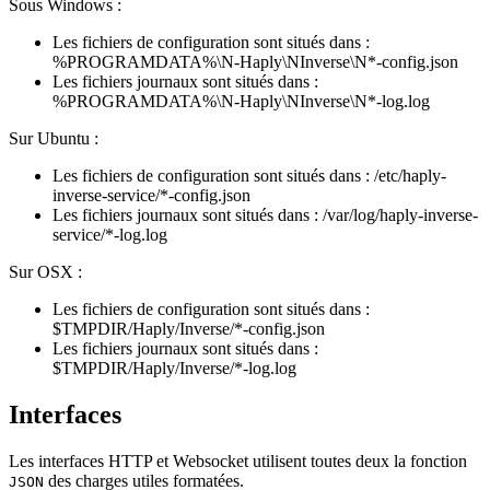
Sous Windows :
Les fichiers de configuration sont situés dans :
%PROGRAMDATA%\N-Haply\NInverse\N*-config.json
Les fichiers journaux sont situés dans :
%PROGRAMDATA%\N-Haply\NInverse\N*-log.log
Sur Ubuntu :
Les fichiers de configuration sont situés dans : /etc/haply-
inverse-service/*-config.json
Les fichiers journaux sont situés dans : /var/log/haply-inverse-
service/*-log.log
Sur OSX :
Les fichiers de configuration sont situés dans :
$TMPDIR/Haply/Inverse/*-config.json
Les fichiers journaux sont situés dans :
$TMPDIR/Haply/Inverse/*-log.log
Interfaces
Les interfaces HTTP et Websocket utilisent toutes deux la fonction
des charges utiles formatées.
JSON