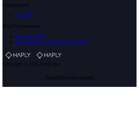
Communauté
Forum
Plus d'informations
Site principal
Nouveautés en matière de logiciels
Copyright © 2026 Haply Inc.
Paramètres des cookies