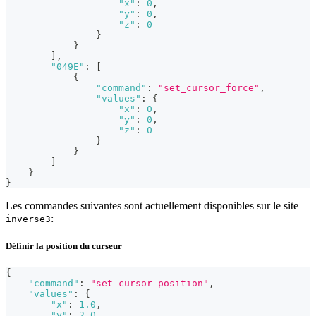
"x"
:
0
,
"y"
:
0
,
"z"
:
0
}
}
]
,
"049E"
:
[
{
"command"
:
"set_cursor_force"
,
"values"
:
{
"x"
:
0
,
"y"
:
0
,
"z"
:
0
}
}
]
}
}
Les commandes suivantes sont actuellement disponibles sur le site
:
inverse3
Définir la position du curseur
{
"command"
:
"set_cursor_position"
,
"values"
:
{
"x"
:
1.0
,
"y"
:
2.0
,