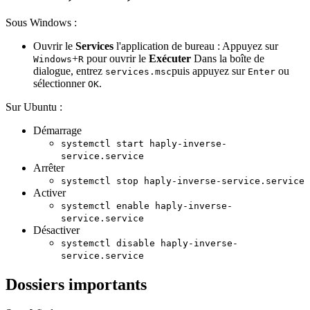
Sous Windows :
Ouvrir le
Services
l'application de bureau : Appuyez sur
+
pour ouvrir le
Exécuter
Dans la boîte de
Windows
R
dialogue, entrez
puis appuyez sur
ou
services.msc
Enter
sélectionner
.
OK
Sur Ubuntu :
Démarrage
systemctl start haply-inverse-
service.service
Arrêter
systemctl stop haply-inverse-service.service
Activer
systemctl enable haply-inverse-
service.service
Désactiver
systemctl disable haply-inverse-
service.service
Dossiers importants