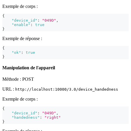
Exemple de corps :
{
"device_id"
:
"049D"
,
"enable"
:
true
}
Exemple de réponse :
{
"ok"
:
true
}
Manipulation de l'appareil
Méthode : POST
URL :
http://localhost:10000/3.0/device_handedness
Exemple de corps :
{
"device_id"
:
"049D"
,
"handedness"
:
"right"
}