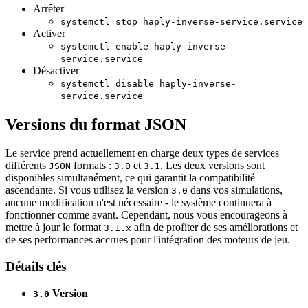
Arrêter
systemctl stop haply-inverse-service.service
Activer
systemctl enable haply-inverse-
service.service
Désactiver
systemctl disable haply-inverse-
service.service
Versions du format JSON
Le service prend actuellement en charge deux types de services
différents
formats :
et
. Les deux versions sont
JSON
3.0
3.1
disponibles simultanément, ce qui garantit la compatibilité
ascendante. Si vous utilisez la version
dans vos simulations,
3.0
aucune modification n'est nécessaire - le système continuera à
fonctionner comme avant. Cependant, nous vous encourageons à
mettre à jour le format
afin de profiter de ses améliorations et
3.1.x
de ses performances accrues pour l'intégration des moteurs de jeu.
Détails clés
Version
3.0