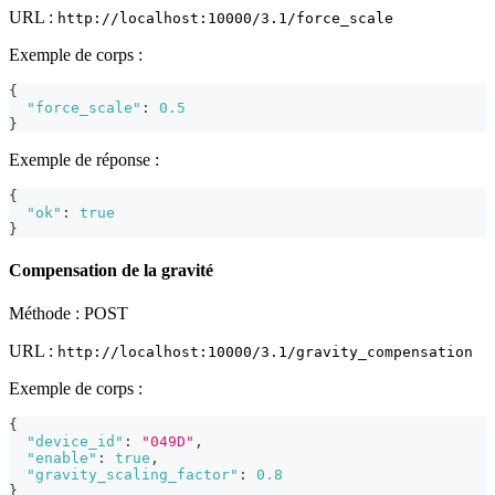
URL :
http://localhost:10000/3.1/force_scale
Exemple de corps :
{
"force_scale"
:
0.5
}
Exemple de réponse :
{
"ok"
:
true
}
Compensation de la gravité
Méthode : POST
URL :
http://localhost:10000/3.1/gravity_compensation
Exemple de corps :
{
"device_id"
:
"049D"
,
"enable"
:
true
,
"gravity_scaling_factor"
:
0.8
}