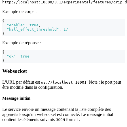
http://localhost:10000/3.1/experimental/features/grip_d
Exemple de corps :
{
"enable"
:
true
,
"hall_effect_threshold"
:
17
}
Exemple de réponse :
{
"ok"
:
true
}
Websocket
L'URL par défaut est
. Note : le port peut
ws://localhost:10001
être modifié dans la configuration.
Message initial
Le service envoie un message contenant la liste complète des
appareils lorsqu'un websocket est connecté. Le message initial
contient les éléments suivants
format :
JSON