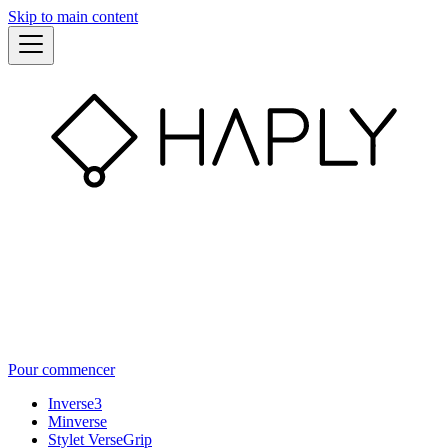
Skip to main content
Pour commencer
Inverse3
Minverse
Stylet VerseGrip