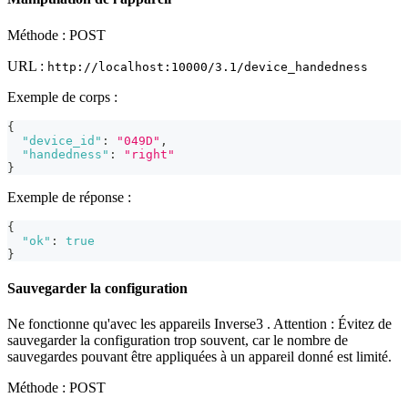
Méthode : POST
URL :
http://localhost:10000/3.1/device_handedness
Exemple de corps :
{
"device_id"
:
"049D"
,
"handedness"
:
"right"
}
Exemple de réponse :
{
"ok"
:
true
}
Sauvegarder la configuration
Ne fonctionne qu'avec les appareils Inverse3 . Attention : Évitez de
sauvegarder la configuration trop souvent, car le nombre de
sauvegardes pouvant être appliquées à un appareil donné est limité.
Méthode : POST