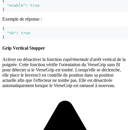
{
"enable"
:
true
}
Exemple de réponse :
{
"ok"
:
true
}
Grip Vertical Stopper
Activer ou désactiver la fonction
expérimentale
d'arrêt vertical de la
poignée. Cette fonction vérifie l'orientation du VerseGrip sans fil
pour détecter si le VerseGrip est tombé. Lorsqu'elle se déclenche,
elle place le Inverse3 en contrôle de position dans sa position
actuelle afin que l'effecteur ne tombe pas. Elle est désactivée
automatiquement lorsque le VerseGrip est ramassé à nouveau.