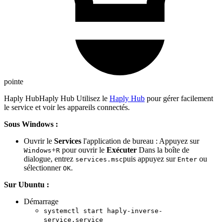
pointe
Haply HubHaply Hub Utilisez le
Haply Hub
pour gérer facilement
le service et voir les appareils connectés.
Sous Windows :
Ouvrir le
Services
l'application de bureau : Appuyez sur
+
pour ouvrir le
Exécuter
Dans la boîte de
Windows
R
dialogue, entrez
puis appuyez sur
ou
services.msc
Enter
sélectionner
.
OK
Sur Ubuntu :
Démarrage
systemctl start haply-inverse-
service.service