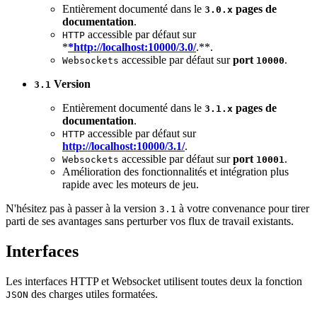
Entièrement documenté dans le
pages de
3.0.x
documentation
.
accessible par défaut sur
HTTP
*
*http://localhost:10000/3.0/
.**.
accessible par défaut sur
port
.
Websockets
10000
Version
3.1
Entièrement documenté dans le
pages de
3.1.x
documentation
.
accessible par défaut sur
HTTP
http://localhost:10000/3.1/
.
accessible par défaut sur
port
.
Websockets
10001
Amélioration des fonctionnalités et intégration plus
rapide avec les moteurs de jeu.
N'hésitez pas à passer à la version
à votre convenance pour tirer
3.1
parti de ses avantages sans perturber vos flux de travail existants.
Interfaces
Les interfaces HTTP et Websocket utilisent toutes deux la fonction
des charges utiles formatées.
JSON