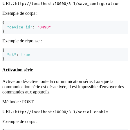
URL :
http://localhost:10000/3.1/save_configuration
Exemple de corps :
{
"device_id"
:
"049D"
}
Exemple de réponse :
{
"ok"
:
true
}
Activation série
Active ou désactive toute la communication série. Lorsque la
communication série est désactivée, il est impossible d'envoyer des
commandes aux appareils.
Méthode : POST
URL :
http://localhost:10000/3.1/serial_enable
Exemple de corps :