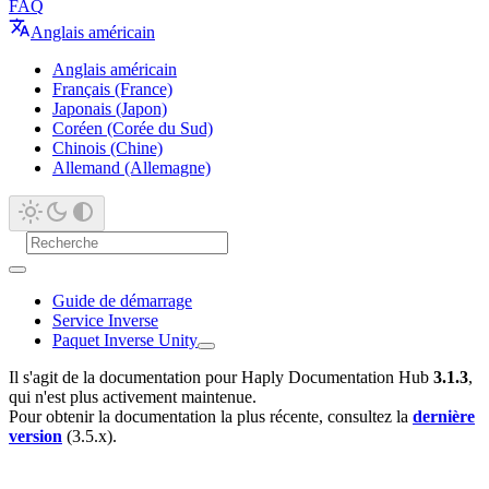
FAQ
Anglais américain
Anglais américain
Français (France)
Japonais (Japon)
Coréen (Corée du Sud)
Chinois (Chine)
Allemand (Allemagne)
Guide de démarrage
Service Inverse
Paquet Inverse Unity
Il s'agit de la documentation pour Haply Documentation Hub
3.1.3
,
qui n'est plus activement maintenue.
Pour obtenir la documentation la plus récente, consultez la
dernière
version
(3.5.x).