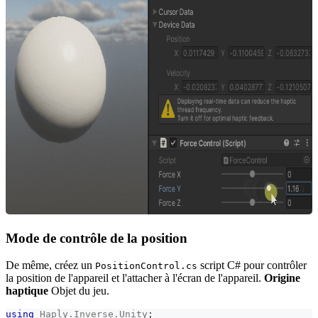
Mode de contrôle de la position
De même, créez un
script C# pour contrôler
PositionControl.cs
la position de l'appareil et l'attacher à l'écran de l'appareil.
Origine
haptique
Objet du jeu.
using
Haply
.
Inverse
.
Unity
;