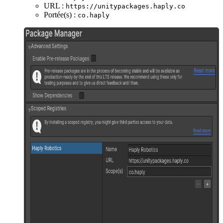
URL :
https://unitypackages.haply.co
Portée(s) :
co.haply