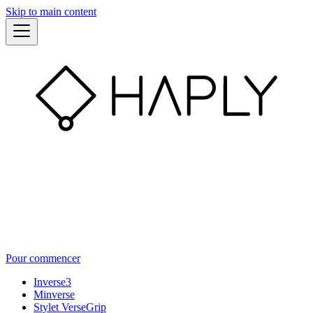
Skip to main content
Pour commencer
Inverse3
Minverse
Stylet VerseGrip