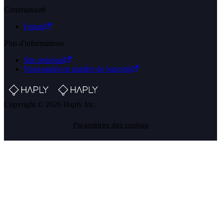
Communauté
Forum
Plus d'informations
Site principal
Nouveautés en matière de logiciels
Copyright © 2026 Haply Inc.
Paramètres des cookies