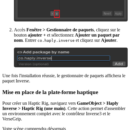
Accès
Fenêtre > Gestionnaire de paquets
, cliquez sur le
bouton
ajouter +
et sélectionnez
Ajouter un paquet par
nom
. Entrer
et cliquez sur
Ajouter
.
co.haply.inverse
Une fois l'installation réussie, le gestionnaire de paquets affichera le
paquet Inverse.
Mise en place de la plate-forme haptique
Pour créer un Haptic Rig, naviguez vers
GameObject > Haply
Inverse > Haptic Rig (une main)
. Cette action permet d'assembler
un environnement complet avec le contrôleur Inverse3 et le
VerseGrip.
Votre scène comprendra désormais