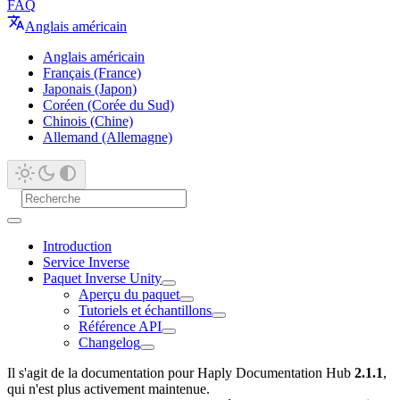
FAQ
Anglais américain
Anglais américain
Français (France)
Japonais (Japon)
Coréen (Corée du Sud)
Chinois (Chine)
Allemand (Allemagne)
Introduction
Service Inverse
Paquet Inverse Unity
Aperçu du paquet
Tutoriels et échantillons
Référence API
Changelog
Il s'agit de la documentation pour Haply Documentation Hub
2.1.1
,
qui n'est plus activement maintenue.