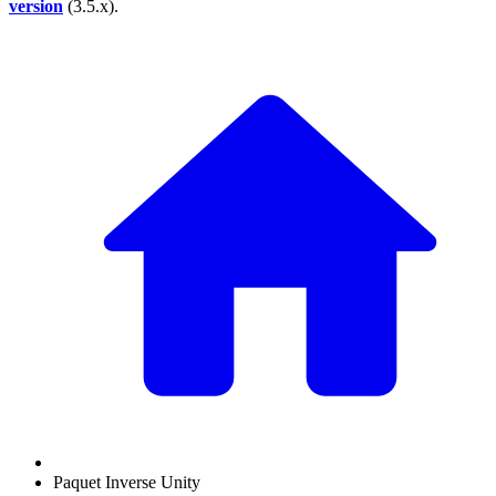
version
(3.5.x).
Paquet Inverse Unity