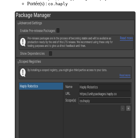
Portée(s) :
co.haply