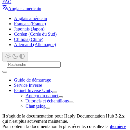
FAQ
Anglais américain
Anglais américain
Français (France)
Japonais (Japon)
Coréen (Corée du Sud)
Chinois (Chine)
Allemand (Allemagne)
Guide de démarrage
Service Inverse
Paquet Inverse Unity
Aperçu du paquet
Tutoriels et échantillons
Changelog
Il s'agit de la documentation pour Haply Documentation Hub
3.2.x
,
qui n'est plus activement maintenue.
Pour obtenir la documentation la plus récente, consultez la
dernière