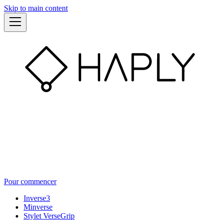
Skip to main content
Pour commencer
Inverse3
Minverse
Stylet VerseGrip