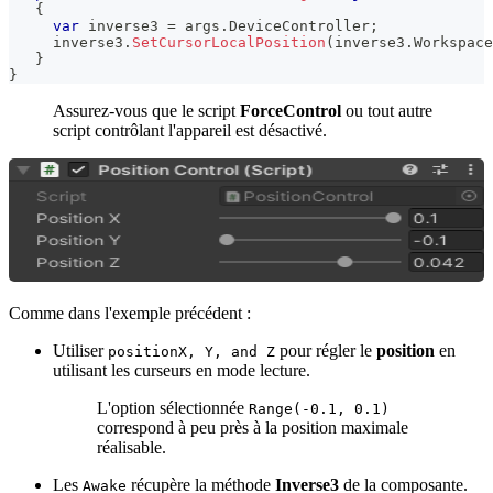
{
var
 inverse3 
=
 args
.
DeviceController
;
     inverse3
.
SetCursorLocalPosition
(
inverse3
.
Workspace
}
}
Assurez-vous que le script
ForceControl
ou tout autre
script contrôlant l'appareil est désactivé.
Comme dans l'exemple précédent :
Utiliser
pour régler le
position
en
positionX, Y, and Z
utilisant les curseurs en mode lecture.
L'option sélectionnée
Range(-0.1, 0.1)
correspond à peu près à la position maximale
réalisable.
Les
récupère la méthode
Inverse3
de la composante.
Awake