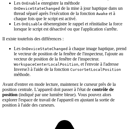
Les
enregistre la méthode
OnEnable
de la mise à jour haptique dans un
OnDeviceStateChanged
thread séparé après l'exécution de la fonction
et à
Awake
chaque fois que le script est activé.
Les
désenregistre le rappel et réinitialise la force
OnDisable
lorsque le script est désactivé ou que l'application s'arrête.
Il existe toutefois des différences :
Les
à chaque image haptique, prend
OnDeviceStateChanged
le vecteur de position de la fenêtre de l'inspecteur, l'ajoute au
vecteur de position de la fenêtre de l'inspecteur.
, et l'envoie à l'adresse
WorkspaceCenterLocalPosition
Inverse3 à l'aide de la fonction
CursorSetLocalPosition
méthode.
Avant d'entrer en mode lecture, maintenez le curseur près de la
position centrale. L'appareil doit passer à l'état de
contrôle de
position
(indiqué par une lumière bleue). Vous pouvez alors
explorer l'espace de travail de l'appareil en ajustant la sortie de
position à l'aide des curseurs.