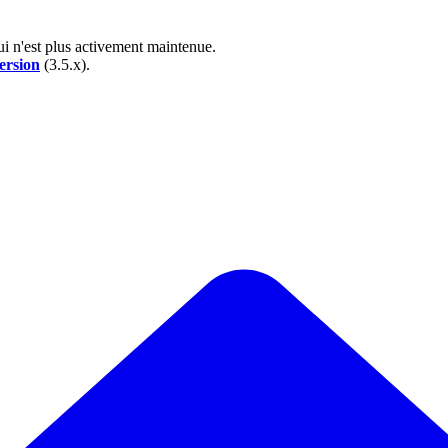
ui n'est plus activement maintenue.
ersion
(3.5.x).