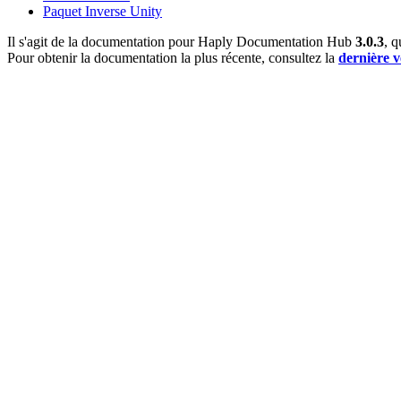
Paquet Inverse Unity
Il s'agit de la documentation pour Haply Documentation Hub
3.0.3
, q
Pour obtenir la documentation la plus récente, consultez la
dernière v